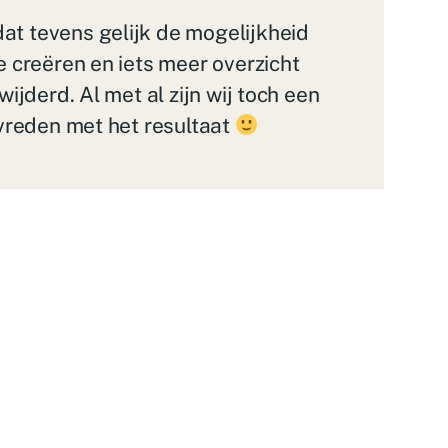
at tevens gelijk de mogelijkheid
e creëren en iets meer overzicht
ijderd. Al met al zijn wij toch een
evreden met het resultaat