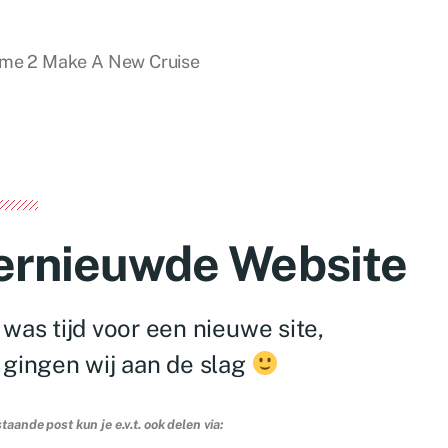
Time 2 Make A New Cruise
ernieuwde Website
 was tijd voor een nieuwe site,
 gingen wij aan de slag
aande post kun je e.v.t. ook delen via: