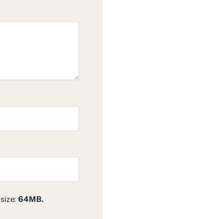
 size:
64MB.