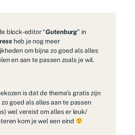
e block-editor “
Gutenburg
” in
ress
heb je nog meer
jkheden om bijna zo goed als alles
elen en aan te passen zoals je wil.
ekozen is dat de thema’s gratis zijn
 zo goed als alles aan te passen
) wel vereist om alles er leuk/
nteren kom je wel een eind