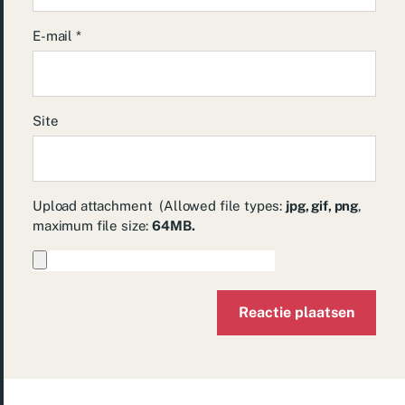
E-mail
*
Site
Upload attachment
(Allowed file types:
jpg, gif, png
,
maximum file size:
64MB.