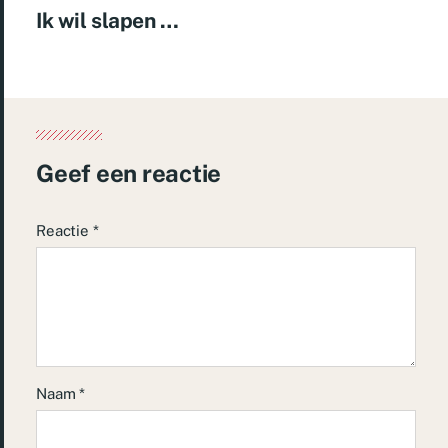
Ik wil slapen …
Geef een reactie
Reactie
*
Naam
*