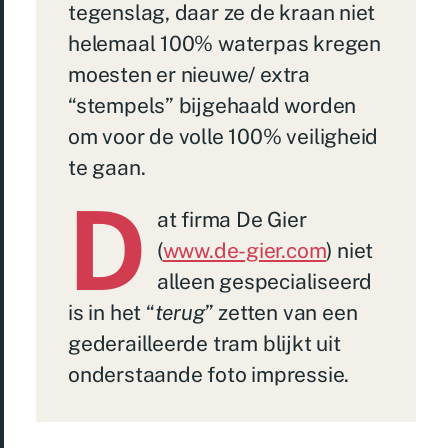
tegenslag, daar ze de kraan niet
helemaal 100% waterpas kregen
moesten er nieuwe/ extra
“stempels” bijgehaald worden
om voor de volle 100% veiligheid
te gaan.
D
at firma De Gier
(
www.de-gier.com
) niet
alleen gespecialiseerd
is in het “
terug
” zetten van een
gederailleerde tram blijkt uit
onderstaande foto impressie.