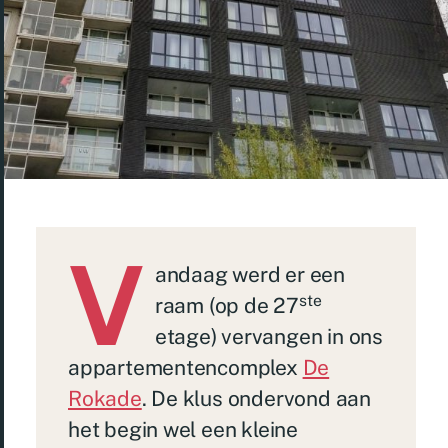
V
andaag werd er een
ste
raam (op de 27
etage) vervangen in ons
appartementencomplex
De
Rokade
. De klus ondervond aan
het begin wel een kleine