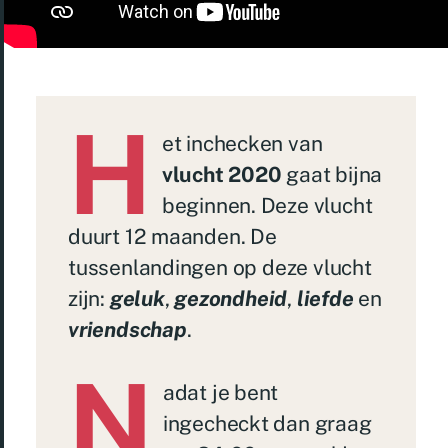
H
et inchecken van
vlucht 2020
gaat bijna
beginnen. Deze vlucht
duurt 12 maanden. De
tussenlandingen op deze vlucht
zijn:
geluk
,
gezondheid
,
liefde
en
vriendschap
.
N
adat je bent
ingecheckt dan graag