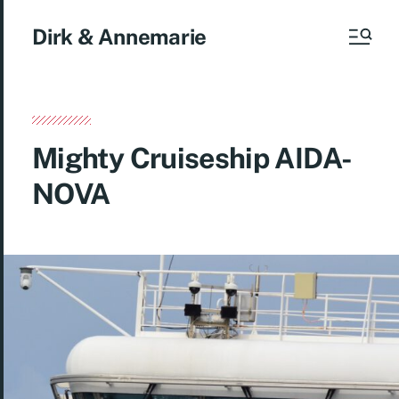
Dirk & Annemarie
Mighty Cruiseship AIDA-
NOVA