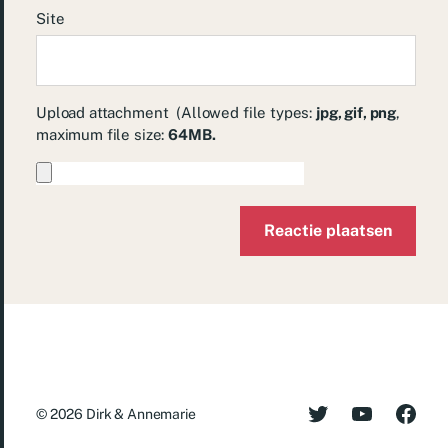
Site
Upload attachment
(Allowed file types:
jpg, gif, png
,
maximum file size:
64MB.
© 2026
Dirk & Annemarie