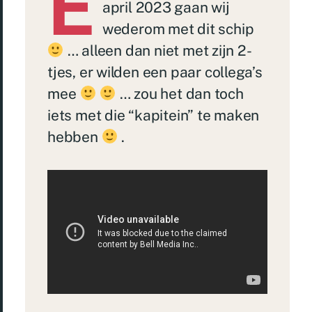
E
april 2023 gaan wij
wederom met dit schip
… alleen dan niet met zijn 2-
tjes, er wilden een paar collega’s
mee
… zou het dan toch
iets met die “kapitein” te maken
hebben
.