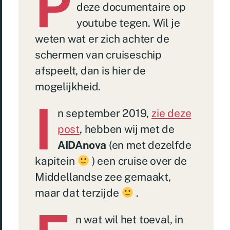
P
deze documentaire op
youtube tegen. Wil je
weten wat er zich achter de
schermen van cruiseschip
afspeelt, dan is hier de
mogelijkheid.
I
n september 2019,
zie deze
post
, hebben wij met de
AIDAnova
(en met dezelfde
kapitein
) een cruise over de
Middellandse zee gemaakt,
maar dat terzijde
.
n wat wil het toeval, in