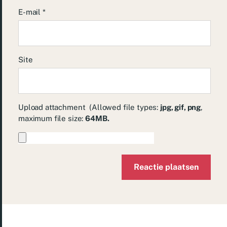
E-mail
*
Site
Upload attachment
(Allowed file types:
jpg, gif, png
,
maximum file size:
64MB.