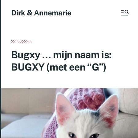
Dirk & Annemarie
Bugxy … mijn naam is:
BUGXY (met een “G”)