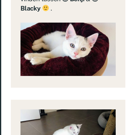
Blacky
.