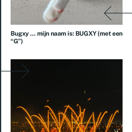
Bugxy … mijn naam is: BUGXY (met een
“G”)