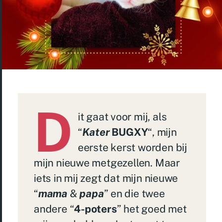
D
it gaat voor mij, als
“
Kater
BUGXY
“, mijn
eerste kerst worden bij
mijn nieuwe metgezellen. Maar
iets in mij zegt dat mijn nieuwe
“
mama
&
papa
” en die twee
andere “
4-poters
” het goed met