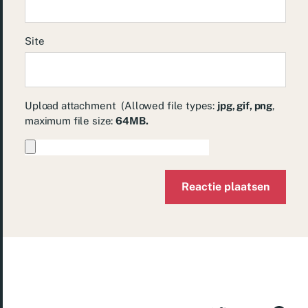
Site
Upload attachment
(Allowed file types:
jpg, gif, png
,
maximum file size:
64MB.