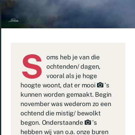
S
oms heb je van die
ochtenden/ dagen,
vooral als je hoge
hoogte woont, dat er mooi
’s
kunnen worden gemaakt. Begin
november was wederom zo een
ochtend die mistig/ bewolkt
begon. Onderstaande
’s
hebben wij van o.a. onze buren