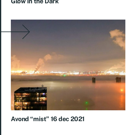
Glow in the Dark
Avond “mist” 16 dec 2021