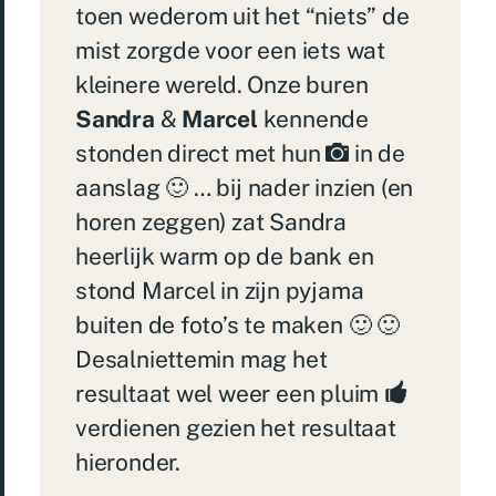
toen wederom uit het “niets” de
mist zorgde voor een iets wat
kleinere wereld. Onze buren
Sandra
&
Marcel
kennende
stonden direct met hun
in de
aanslag 🙂 … bij nader inzien (en
horen zeggen) zat Sandra
heerlijk warm op de bank en
stond Marcel in zijn pyjama
buiten de foto’s te maken 🙂 🙂
Desalniettemin mag het
resultaat wel weer een pluim
verdienen gezien het resultaat
hieronder.