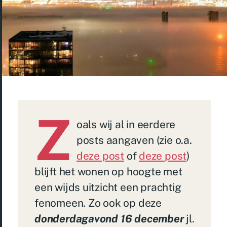
Z
oals wij al in eerdere
posts aangaven (zie o.a.
deze post
of
deze post
)
blijft het wonen op hoogte met
een wijds uitzicht een prachtig
fenomeen. Zo ook op deze
donderdagavond 16 december
jl.