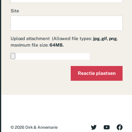
Site
Upload attachment
(Allowed file types:
jpg, gif, png
,
maximum file size:
64MB.
© 2026
Dirk & Annemarie