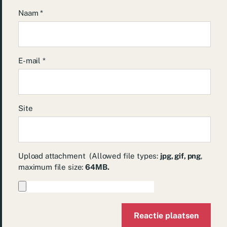
Naam
*
E-mail
*
Site
Upload attachment
(Allowed file types:
jpg, gif, png
,
maximum file size:
64MB.