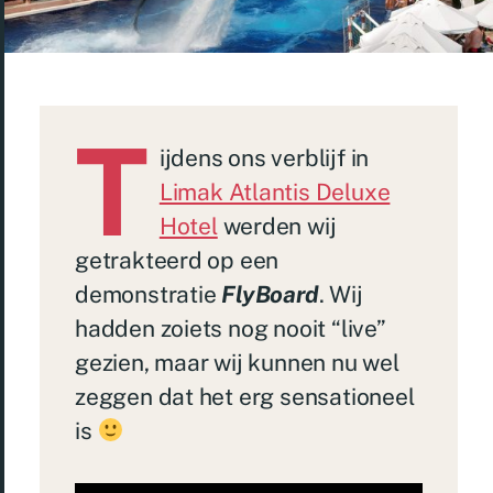
T
ijdens ons verblijf in
Limak Atlantis Deluxe
Hotel
werden wij
getrakteerd op een
demonstratie
FlyBoard
. Wij
hadden zoiets nog nooit “live”
gezien, maar wij kunnen nu wel
zeggen dat het erg sensationeel
is