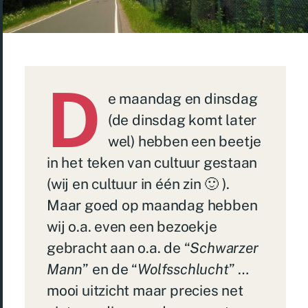
D
e maandag en dinsdag
(de dinsdag komt later
wel) hebben een beetje
in het teken van cultuur gestaan
(wij en cultuur in één zin 🙂 ).
Maar goed op maandag hebben
wij o.a. even een bezoekje
gebracht aan o.a. de “
Schwarzer
Mann
” en de “
Wolfsschlucht
” …
mooi uitzicht maar precies net