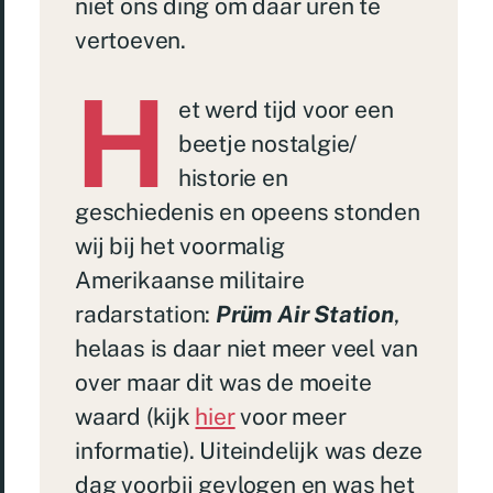
niet ons ding om daar uren te
vertoeven.
H
et werd tijd voor een
beetje nostalgie/
historie en
geschiedenis en opeens stonden
wij bij het voormalig
Amerikaanse militaire
radarstation:
Prüm Air Station
,
helaas is daar niet meer veel van
over maar dit was de moeite
waard (kijk
hier
voor meer
informatie). Uiteindelijk was deze
dag voorbij gevlogen en was het