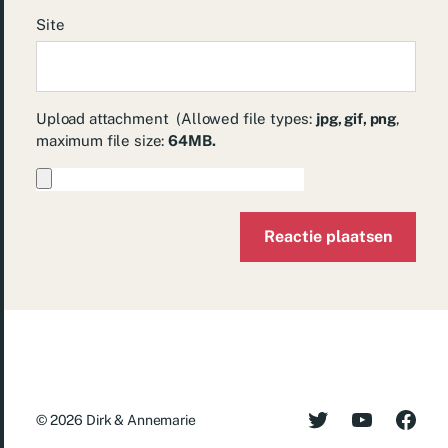
Site
Upload attachment
(Allowed file types:
jpg, gif, png
,
maximum file size:
64MB.
© 2026
Dirk & Annemarie